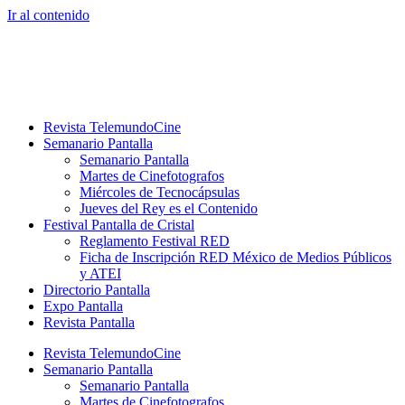
Ir al contenido
Revista TelemundoCine
Semanario Pantalla
Semanario Pantalla
Martes de Cinefotografos
Miércoles de Tecnocápsulas
Jueves del Rey es el Contenido
Festival Pantalla de Cristal
Reglamento Festival RED
Ficha de Inscripción RED México de Medios Públicos
y ATEI
Directorio Pantalla
Expo Pantalla
Revista Pantalla
Revista TelemundoCine
Semanario Pantalla
Semanario Pantalla
Martes de Cinefotografos