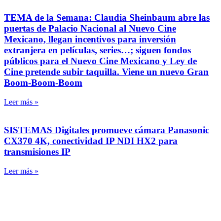
TEMA de la Semana: Claudia Sheinbaum abre las
puertas de Palacio Nacional al Nuevo Cine
Mexicano, llegan incentivos para inversión
extranjera en películas, series…; siguen fondos
públicos para el Nuevo Cine Mexicano y Ley de
Cine pretende subir taquilla. Viene un nuevo Gran
Boom-Boom-Boom
Leer más »
SISTEMAS Digitales promueve cámara Panasonic
CX370 4K, conectividad IP NDI HX2 para
transmisiones IP
Leer más »