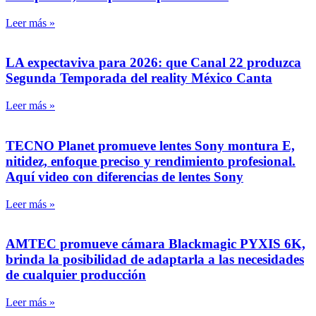
Leer más »
LA expectaviva para 2026: que Canal 22 produzca
Segunda Temporada del reality México Canta
Leer más »
TECNO Planet promueve lentes Sony montura E,
nitidez, enfoque preciso y rendimiento profesional.
Aquí video con diferencias de lentes Sony
Leer más »
AMTEC promueve cámara Blackmagic PYXIS 6K,
brinda la posibilidad de adaptarla a las necesidades
de cualquier producción
Leer más »