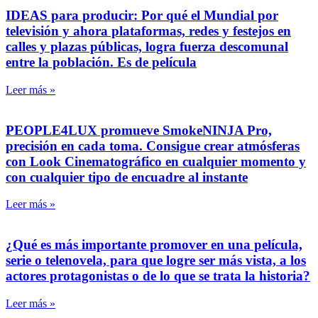
IDEAS para producir: Por qué el Mundial por
televisión y ahora plataformas, redes y festejos en
calles y plazas públicas, logra fuerza descomunal
entre la población. Es de película
Leer más »
PEOPLE4LUX promueve SmokeNINJA Pro,
precisión en cada toma. Consigue crear atmósferas
con Look Cinematográfico en cualquier momento y
con cualquier tipo de encuadre al instante
Leer más »
¿Qué es más importante promover en una película,
serie o telenovela, para que logre ser más vista, a los
actores protagonistas o de lo que se trata la historia?
Leer más »