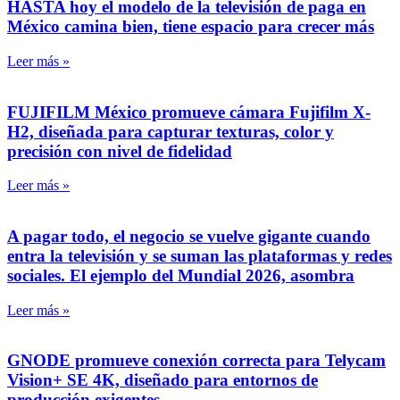
HASTA hoy el modelo de la televisión de paga en
México camina bien, tiene espacio para crecer más
Leer más »
FUJIFILM México promueve cámara Fujifilm X-
H2, diseñada para capturar texturas, color y
precisión con nivel de fidelidad
Leer más »
A pagar todo, el negocio se vuelve gigante cuando
entra la televisión y se suman las plataformas y redes
sociales. El ejemplo del Mundial 2026, asombra
Leer más »
GNODE promueve conexión correcta para Telycam
Vision+ SE 4K, diseñado para entornos de
producción exigentes