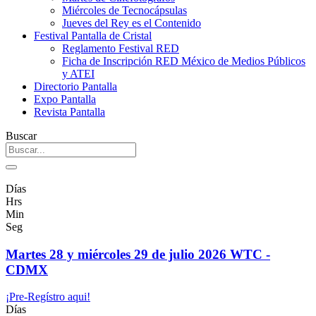
Miércoles de Tecnocápsulas
Jueves del Rey es el Contenido
Festival Pantalla de Cristal
Reglamento Festival RED
Ficha de Inscripción RED México de Medios Públicos
y ATEI
Directorio Pantalla
Expo Pantalla
Revista Pantalla
Buscar
Días
Hrs
Min
Seg
Martes 28 y miércoles 29 de julio 2026 WTC -
CDMX
¡Pre-Regístro aqui!
Días