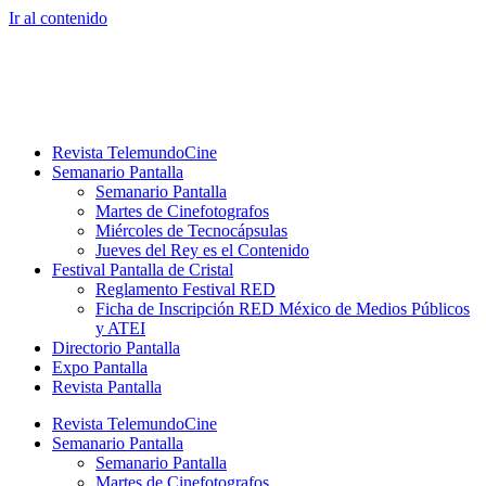
Ir al contenido
Revista TelemundoCine
Semanario Pantalla
Semanario Pantalla
Martes de Cinefotografos
Miércoles de Tecnocápsulas
Jueves del Rey es el Contenido
Festival Pantalla de Cristal
Reglamento Festival RED
Ficha de Inscripción RED México de Medios Públicos
y ATEI
Directorio Pantalla
Expo Pantalla
Revista Pantalla
Revista TelemundoCine
Semanario Pantalla
Semanario Pantalla
Martes de Cinefotografos