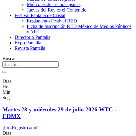
Miércoles de Tecnocápsulas
Jueves del Rey es el Contenido
Festival Pantalla de Cristal
Reglamento Festival RED
Ficha de Inscripción RED México de Medios Públicos
y ATEI
Directorio Pantalla
Expo Pantalla
Revista Pantalla
Buscar
Días
Hrs
Min
Seg
Martes 28 y miércoles 29 de julio 2026 WTC -
CDMX
¡Pre-Regístro aqui!
Días