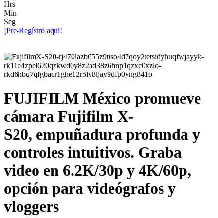
Hrs
Min
Seg
¡Pre-Regístro aqui!
FUJIFILM México promueve
cámara Fujifilm X-
S20, empuñadura profunda y
controles intuitivos. Graba
video en 6.2K/30p y 4K/60p,
opción para videógrafos y
vloggers