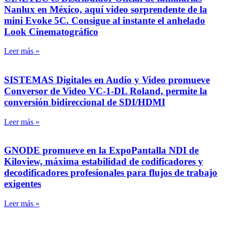
Nanlux en México, aquí video sorprendente de la
mini Evoke 5C. Consigue al instante el anhelado
Look Cinematográfico
Leer más »
SISTEMAS Digitales en Audio y Video promueve
Conversor de Video VC-1-DL Roland, permite la
conversión bidireccional de SDI/HDMI
Leer más »
GNODE promueve en la ExpoPantalla NDI de
Kiloview, máxima estabilidad de codificadores y
decodificadores profesionales para flujos de trabajo
exigentes
Leer más »