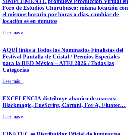
SIMPLEMENTE promueve Producción Virtual en
Foro de Estudios Churubusco: misma locación con
el mismos horario por horas o días, cambiar de
locación es en minutos
Leer más »
AQUÍ links a Todos los Nominados Finalistas del
Festival Pantalla de Cristal / Premios Especiales
para la RED México – ATEI 2026 / Todas las
Categorías
Leer más »
EXCELENCIA distribuye abanico de marcas:
Blackmagic, CueScript, Cartoni, For A, Fluotec…
Leer más »
CINETEC es Distribuidor Oficial de luminarias