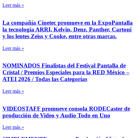
Leer más »
La compañía Cinetec promueve en la ExpoPantalla
la tecnología ARRI, Kelvin, Denz, Panther, Cartoni
y los lentes Zeiss y Cooke, entre otras marcas.
Leer más »
NOMINADOS Finalistas del Festival Pantalla de
Cristal / Premios Especiales para la RED México –
ATEI 2026 / Todas las Categorías
Leer más »
VIDEOSTAFF promueve consola RODECaster de
producción de Video y Audio Todo en Uno
Leer más »