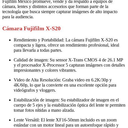
Fujifilm México promueve, vende y da respaldo a equipos de
cámara, lentes y distintos accesorios que forman parte de la
tecnología que busca siempre capturar imágenes de alto impacto
para la audiencia.
Cámara Fujifilm X-S20
Rendimiento y Portabilidad: La cámara Fujifilm X-S20 es
compacta y ligera, ofrece un rendimiento profesional, ideal
para llevarla a todas partes.
Calidad de imagen: Su sensor X-Trans CMOS 4 de 26.1 MP
y el procesador X-Processor 5 capturan imágenes con detalles
impresionantes y colores vibrantes.
Video de Alta Resolución: Graba video en 6.2K/30p y
4K/60p, lo que la convierte en una excelente opción para
videógrafos y vloggers.
Estabilización de imagen: Su estabilizador de imagen en el
cuerpo de 5 ejes y la estabilización óptica del lente te permiten
tomar fotos nítidas a mano alzada.
Lente Versátil: El lente XF16-50mm incluido es un zoom
estándar con un motor lineal para un autoenfoque rápido y