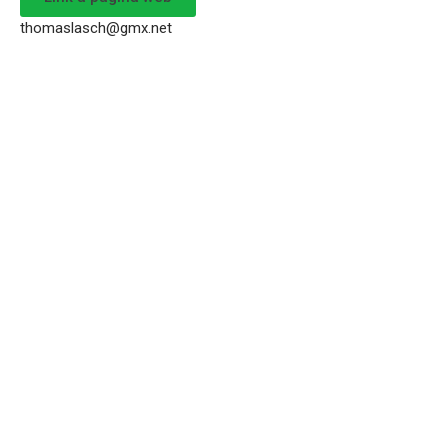
thomaslasch@gmx.net