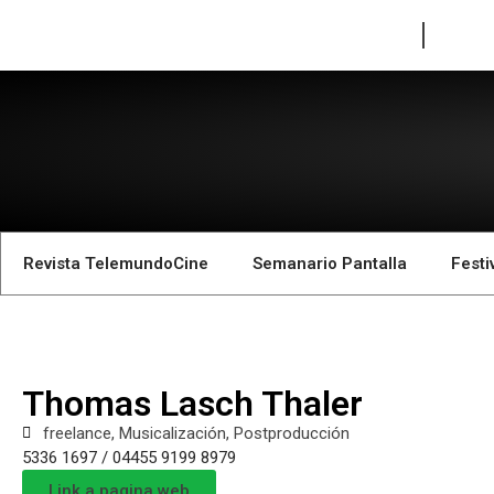
Revista TelemundoCine
Semanario Pantalla
Festi
Thomas Lasch Thaler
freelance
,
Musicalización
,
Postproducción
5336 1697 / 04455 9199 8979
Link a pagina web